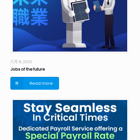
六月 8, 2020
Jobs of the future
Read more