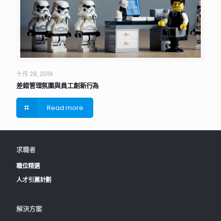
十月 28, 2019
差錯管理氛圍與員工創新行為
Read more
求職者
職位精選
人才引薦計劃
解決方案