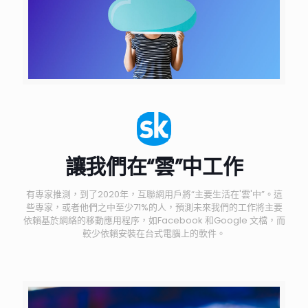
讓我們在“雲”中工作
有專家推測，到了2020年，互聯網用戶將“主要生活在'雲'中”。這
些專家，或者他們之中至少71%的人，預測未來我們的工作將主要
依賴基於網絡的移動應用程序，如Facebook 和Google 文檔，而
較少依賴安裝在台式電腦上的軟件。