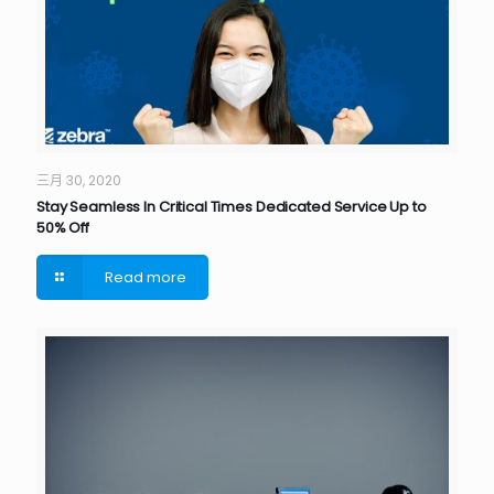
三月 30, 2020
Stay Seamless In Critical Times Dedicated Service Up to
50% Off
Read more