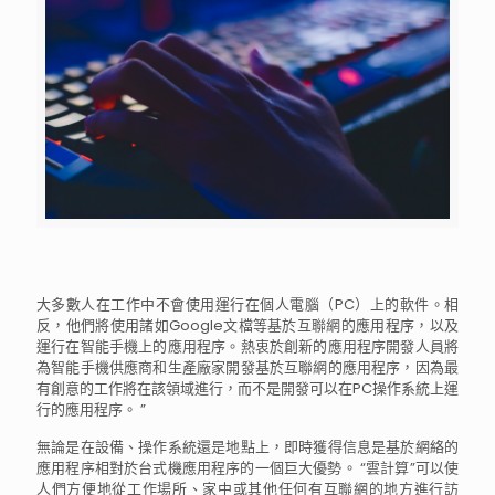
大多數人在工作中不會使用運行在個人電腦（PC）上的軟件。相
反，他們將使用諸如Google文檔等基於互聯網的應用程序，以及
運行在智能手機上的應用程序。熱衷於創新的應用程序開發人員將
為智能手機供應商和生產廠家開發基於互聯網的應用程序，因為最
有創意的工作將在該領域進行，而不是開發可以在PC操作系統上運
行的應用程序。 ”
無論是在設備、操作系統還是地點上，即時獲得信息是基於網絡的
應用程序相對於台式機應用程序的一個巨大優勢。 “雲計算”可以使
人們方便地從工作場所、家中或其他任何有互聯網的地方進行訪