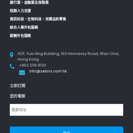
銀行業，金融業及保險業
短期人力支援
資訊科技，生物科技，消費品和零售
綜合人事外包服務
薪酬外包服務
10/F, Yue Hing Building, 103 Hennessy Road, Wan Chai,
Hong Kong
+852 2116 8130
info@zebra.com.hk
立即訂閱
您的電郵
*