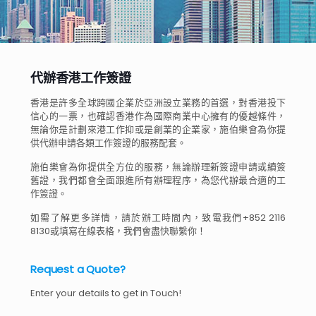
代辦香港工作簽證
香港是許多全球跨國企業於亞洲設立業務的首選，對香港投下
信心的一票，也確認香港作為國際商業中心擁有的優越條件，
無論你是計劃來港工作抑或是創業的企業家，施伯樂會為你提
供代辦申請各類工作簽證的服務配套。
施伯樂會為你提供全方位的服務，無論辦理新簽證申請或續簽
舊證，我們都會全面跟進所有辦理程序，為您代辦最合適的工
作簽證。
如需了解更多詳情，請於辦工時間內，致電我們+852 2116
8130或填寫在線表格，我們會盡快聯繫你！
Request a Quote?
Enter your details to get in Touch!