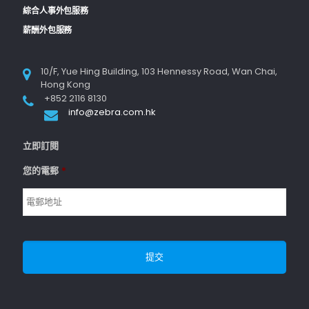
綜合人事外包服務
薪酬外包服務
10/F, Yue Hing Building, 103 Hennessy Road, Wan Chai,
Hong Kong
+852 2116 8130
info@zebra.com.hk
立即訂閱
您的電郵
*