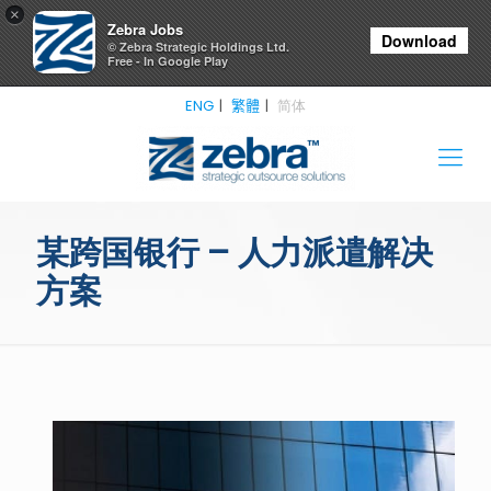
×
Zebra Jobs
Download
© Zebra Strategic Holdings Ltd.
Free - In Google Play
ENG
繁體
简体
某跨国银行 – 人力派遣解决
方案