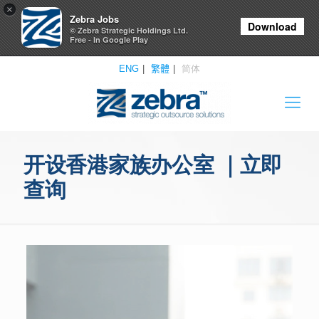
×
Zebra Jobs
Download
© Zebra Strategic Holdings Ltd.
Free - In Google Play
ENG
繁體
简体
开设香港家族办公室 ｜立即
查询